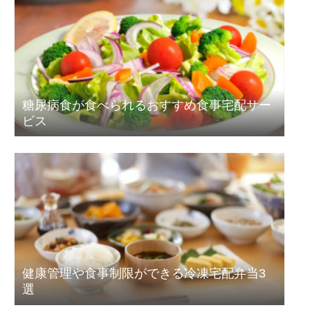
糖尿病食が食べられるおすすめ食事宅配サー
ビス
健康管理や食事制限ができる冷凍宅配弁当3
選