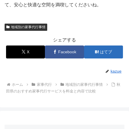
て、安心と快適な空間を満喫してくださいね。
地域別の家事代行事情
シェアする
X
Facebook
はてブ
kazue
ホーム
家事代行
地域別の家事代行事情
秋
田県のおすすめ家事代行サービスを料金と内容で比較