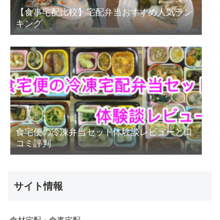
【食事宅配比較】宅配弁当おすすめ人気ラン
キング
食宅便の冷凍弁当セット体験談レビューと口
コミ評判
サイト情報