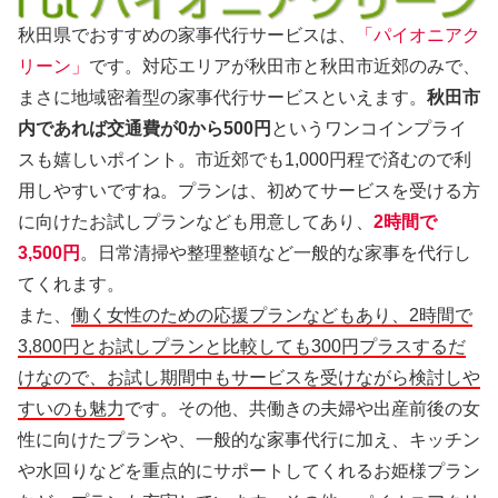
秋田県でおすすめの家事代行サービスは、
「パイオニアク
リーン」
です。対応エリアが秋田市と秋田市近郊のみで、
まさに地域密着型の家事代行サービスといえます。
秋田市
内であれば交通費が0から500円
というワンコインプライ
スも嬉しいポイント。市近郊でも1,000円程で済むので利
用しやすいですね。プランは、初めてサービスを受ける方
に向けたお試しプランなども用意してあり、
2時間で
3,500円
。日常清掃や整理整頓など一般的な家事を代行し
てくれます。
また、
働く女性のための応援プランなどもあり、2時間で
3,800円とお試しプランと比較しても300円プラスするだ
けなので、お試し期間中もサービスを受けながら検討しや
すいのも魅力
です。その他、共働きの夫婦や出産前後の女
性に向けたプランや、一般的な家事代行に加え、キッチン
や水回りなどを重点的にサポートしてくれるお姫様プラン