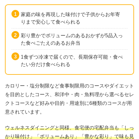
家庭の味を再現した味付けで子供からお年寄
りまで安心して食べられる
彩り豊かでボリュームのあるおかずが5品入っ
た食べごたえのあるお弁当
1食ずつ冷凍で届くので、長期保存可能・食べ
たい分だけ食べられる
カロリー・塩分制限など食事制限用のコースやダイエット
を目的としたコース、和洋中・肉・魚料理から選べるセレ
クトコースなど好みや目的・用途別に6種類のコースが用
意されています。
ウェルネスダイニングと同様、食宅便の宅配弁当も「しっ
かり味付け」「ボリュームあり」「豊かな彩り」で味も見