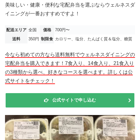
美味しい・健康・便利な宅配弁当を選ぶならウェルネスダ
イニングが一番おすすめですよ！
配送エリア
全国
価格
700円〜
送料
350円
制限食
カロリー、塩分、たんぱく質＆塩分、糖質
今なら初めての方なら送料無料でウェルネスダイニングの
宅配弁当を購入できます！7食入り、14食入り、21食入り
の3種類から選べ、好きなコースを選べます。詳しくは公
式サイトをチェック！
公式サイトで申し込む