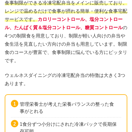
食事制限ができる冷凍宅配弁当をメインに販売しており、
レンジで温めるだけで食事が摂れる簡単・便利な食事宅配
サービスです。
カロリーコントロール、塩分コントロー
ル、たんぱく質＆塩分コントロール、糖質コントロール
の
4つの制限食を用意しており、制限が軽い人向けの弁当や
食生活を見直したい方向けの弁当も用意しています。制限
食のコースが豊富で、食事制限に悩んでいる方にピッタリ
です。
ウェルネスダイニングの冷凍宅配弁当の特徴は大きく3つ
あります。
管理栄養士が考えた栄養バランスの整った食
事がとれる
1食分ずつ小分けにされた冷凍パックで長期保
存可能