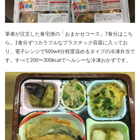
筆者が注文した食宅便の「おまかせコース」7食分はこち
ら。1食分ずつカラフルなプラスチック容器に入ってお
り、電子レンジで500w4分程度温めるタイプの冷凍弁当で
す。すべて200〜300kcalでヘルシーな冷凍おかずです。