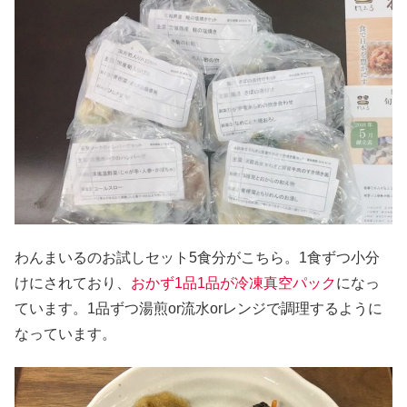
わんまいるのお試しセット5食分がこちら。1食ずつ小分
けにされており、
おかず1品1品が冷凍真空パック
になっ
ています。1品ずつ湯煎or流水orレンジで調理するように
なっています。