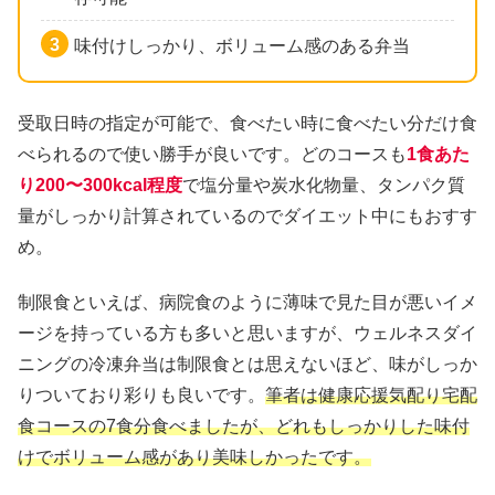
味付けしっかり、ボリューム感のある弁当
受取日時の指定が可能で、食べたい時に食べたい分だけ食
べられるので使い勝手が良いです。どのコースも
1食あた
り200〜300kcal程度
で塩分量や炭水化物量、タンパク質
量がしっかり計算されているのでダイエット中にもおすす
め。
制限食といえば、病院食のように薄味で見た目が悪いイメ
ージを持っている方も多いと思いますが、ウェルネスダイ
ニングの冷凍弁当は制限食とは思えないほど、味がしっか
りついており彩りも良いです。
筆者は健康応援気配り宅配
食コースの7食分食べましたが、どれもしっかりした味付
けでボリューム感があり美味しかったです。