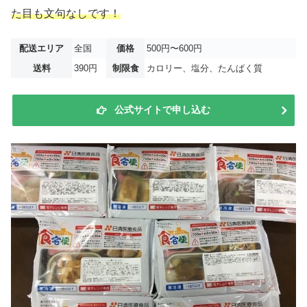
た目も文句なしです！
配送エリア
全国
価格
500円〜600円
送料
390円
制限食
カロリー、塩分、たんぱく質
公式サイトで申し込む