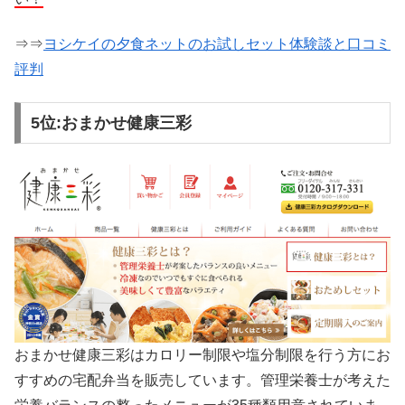
⇒⇒
ヨシケイの夕食ネットのお試しセット体験談と口コミ
評判
5位:おまかせ健康三彩
おまかせ健康三彩はカロリー制限や塩分制限を行う方にお
すすめの宅配弁当を販売しています。管理栄養士が考えた