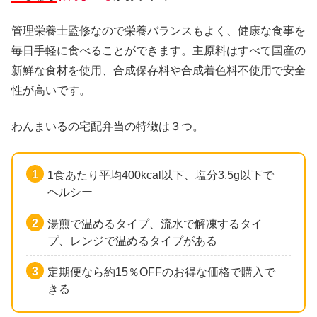
管理栄養士監修なので栄養バランスもよく、健康な食事を
毎日手軽に食べることができます。主原料はすべて国産の
新鮮な食材を使用、合成保存料や合成着色料不使用で安全
性が高いです。
わんまいるの宅配弁当の特徴は３つ。
1食あたり平均400kcal以下、塩分3.5g以下で
ヘルシー
湯煎で温めるタイプ、流水で解凍するタイ
プ、レンジで温めるタイプがある
定期便なら約15％OFFのお得な価格で購入で
きる