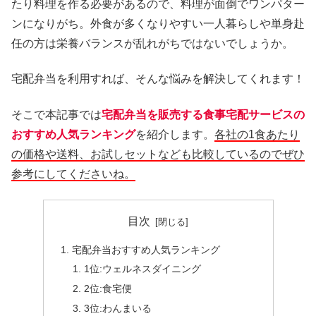
たり料理を作る必要があるので、料理が面倒でワンパター
ンになりがち。外食が多くなりやすい一人暮らしや単身赴
任の方は栄養バランスが乱れがちではないでしょうか。
宅配弁当を利用すれば、そんな悩みを解決してくれます！
そこで本記事では
宅配弁当を販売する食事宅配サービスの
おすすめ人気ランキング
を紹介します。
各社の1食あたり
の価格や送料、お試しセットなども比較しているのでぜひ
参考にしてくださいね。
目次
宅配弁当おすすめ人気ランキング
1位:ウェルネスダイニング
2位:食宅便
3位:わんまいる