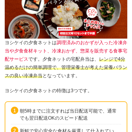
ヨシケイの夕食ネットは
調理済みのおかずが入った冷凍弁
当や夕食食材キット、冷凍おかず、惣菜を販売する食事宅
配サービス
です。夕食ネットの宅配弁当は、
レンジで4分
温めるだけの簡単調理で、管理栄養士が考えた栄養バラン
スの良い冷凍弁当
となっています。
ヨシケイの夕食ネットの特徴は3つです。
朝5時までに注文すれば当日配送可能で、通常
でも翌日配送OKのスピード配送
新鮮で安心安全な食材を厳選して仕入れてい