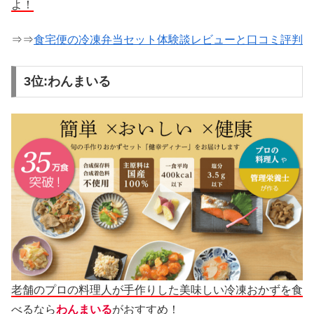
よ！
⇒⇒
食宅便の冷凍弁当セット体験談レビューと口コミ評判
3位:わんまいる
老舗のプロの料理人が手作りした美味しい冷凍おかずを食
べるなら
わんまいる
がおすすめ！