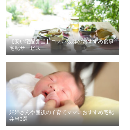
【安い宅配弁当】コスパ抜群のおすすめ食事
宅配サービス
妊婦さんや産後の子育てママにおすすめ宅配
弁当3選