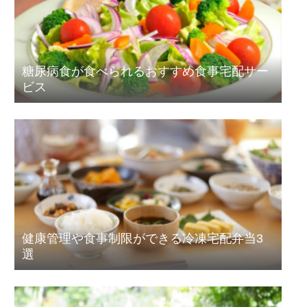
糖尿病食が食べられるおすすめ食事宅配サー
ビス
健康管理や食事制限ができる冷凍宅配弁当3
選