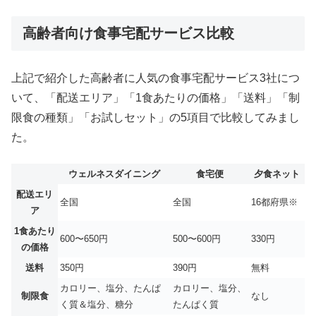
高齢者向け食事宅配サービス比較
上記で紹介した高齢者に人気の食事宅配サービス3社につ
いて、「配送エリア」「1食あたりの価格」「送料」「制
限食の種類」「お試しセット」の5項目で比較してみまし
た。
ウェルネスダイニング
食宅便
夕食ネット
配送エリ
全国
全国
16都府県※
ア
1食あたり
600〜650円
500〜600円
330円
の価格
送料
350円
390円
無料
カロリー、塩分、たんぱ
カロリー、塩分、
制限食
なし
く質＆塩分、糖分
たんぱく質