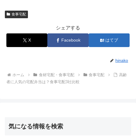
食事宅配
シェアする
X
Facebook
はてブ
hinako
ホーム
食材宅配・食事宅配
食事宅配
高齢
者に人気の宅配弁当は？食事宅配3社比較
気になる情報を検索