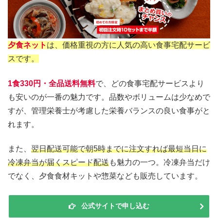
夕食ネット
は、価格重視の方に人気の高い食事宅配サービ
スです。
1食330円・全品送料無料
で、どの食事宅配サービスより
も安いのが一番の魅力です。品数やボリュームは少なめで
すが、管理栄養士が考慮した栄養バランスの良い食事がと
れます。
また、
翌日配送可能で朝5時までに注文すれば最短当日に
冷凍弁当が届くスピード配送
も魅力の一つ。冷凍弁当だけ
でなく、夕食食材キットや惣菜なども販売しています。
公式サイトで申し込む