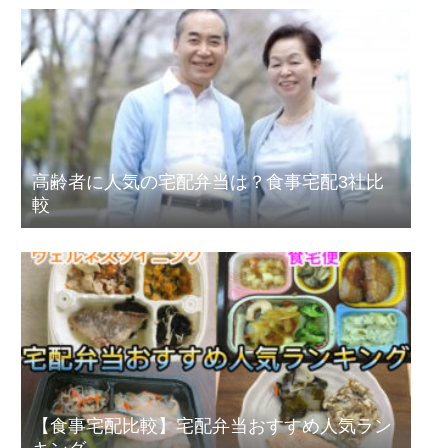
高齢者に人気の宅配弁当は？食事宅配3社比
較
【食事宅配比較】宅配弁当おすすめ人気ラン