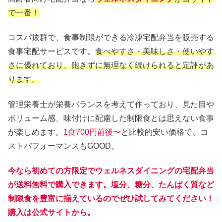
で一番！
コスパ抜群で、食事制限ができる冷凍宅配弁当を販売する
食事宅配サービスです。
食べやすさ・美味しさ・使いやす
さに優れており、飽きずに無理なく続けられると定評があ
ります。
管理栄養士が栄養バランスを考えて作っており、見た目や
ボリューム感、味付けに配慮した制限食とは思えない食事
が楽しめます。
1食700円前後〜
と比較的安い価格で、コ
ストパフォーマンスもGOOD。
今なら初めての方限定でウェルネスダイニングの宅配弁当
が送料無料で購入できます。塩分、糖分、たんぱく質など
制限食を豊富に揃えているのでぜひ試してみてください！
購入は公式サイトから。