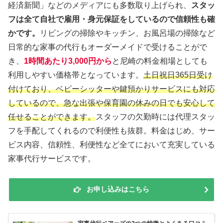
経済新聞」などのメディアにも多数取り上げられ、
スタッ
フは全て自社で雇用・身元保証をしているので信頼性も確
かです。
リビングの掃除やキッチン、お風呂場の掃除など
日常的な家事の代行もオーダーメイドで受けることがで
き、
1時間あたり3,000円から
と尼崎の料金相場としても
利用しやすい価格帯となっています。
土日祝日365日受け
付けており、ベビーシッターや鍵預かりサービスにも対応
しているので、急な出張や保育園の休みの日でも安心して
任せることができます。
スタッフの欠勤時には代理スタッ
フを手配してくれるので利便性も抜群。料金はじめ、サー
ビス内容、信頼性、利便性など全てにおいて充実している
家事代行サービスです。
お申し込みはこちら