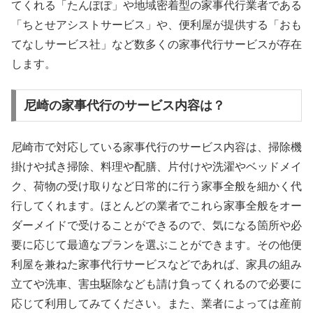
てくれる「たんぽぽ」や地域密着型の家事代行業者である
「ちとせアシストサービス」や、便利屋が提供する「おも
てなしサービス社」など数多くの家事代行サービスが存在
します。
尼崎の家事代行のサービス内容は？
尼崎市で対応している家事代行のサービス内容は、掃除機
掛けや拭き掃除、料理や配膳、片付けや洗濯やベッドメイ
ク、荷物の受け取りなど日常的に行う家事全般を細かく代
行してくれます。ほとんどの業者でこれら家事全般をオー
ダーメイドで受けることができるので、気になる箇所や必
要に応じて最適なプランを選ぶことができます。その他便
利屋を兼ねた家事代行サービスなどであれば、家具の組み
立てや洗車、害虫駆除なども請け負ってくれるので必要に
応じて利用してみてください。また、業者によっては産前