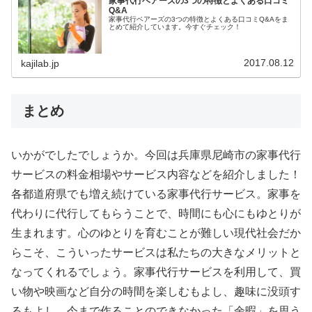
家事代行ベアーズの3つの特徴とよくある口コミ
Q&A
家事代行ベアーズの3つの特徴とよくある口コミQ&Aをま
とめて紹介しています。今すぐチェック！
2017.08.12
kajilab.jp
まとめ
いかがでしたでしょうか。今回は兵庫県尼崎市の家事代行
サービスの料金相場やサービス内容などを紹介しました！
各都道府県でも増え続けている家事代行サービス。家事を
代わりに代行してもらうことで、時間にも心にもゆとりが
生まれます。心のゆとりを育むことが難しい現代社会だか
らこそ、こういったサービスは私たちの大きなメリットと
なってくれるでしょう。家事代行サービスを利用して、買
い物や映画など自分の時間を楽しむもよし、趣味に没頭す
るもよし、今まで作ることのできなかった「余暇」を思う