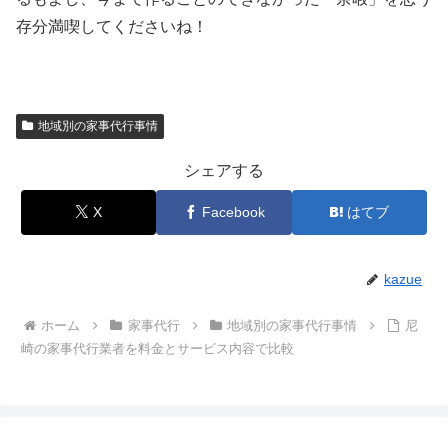
存分満喫してくださいね！
地域別の家事代行事情
シェアする
X
Facebook
はてブ
kazue
ホーム
家事代行
地域別の家事代行事情
尼
崎の家事代行業者を料金とサービス内容で比較