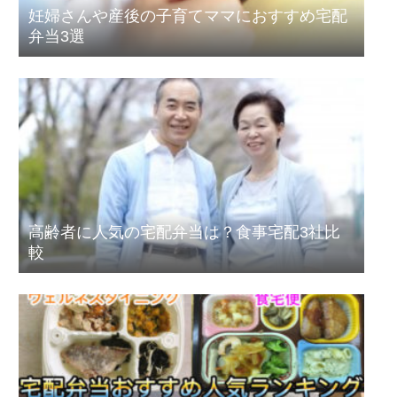
妊婦さんや産後の子育てママにおすすめ宅配
弁当3選
高齢者に人気の宅配弁当は？食事宅配3社比
較