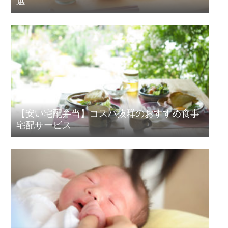
選
【安い宅配弁当】コスパ抜群のおすすめ食事
宅配サービス