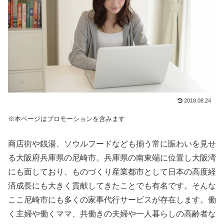
2018.08.24
※本ページはプロモーションを含みます
商店街や銭湯、ソウルフードなども揃う常に賑わいを見せ
る大阪府兵庫県の尼崎市。兵庫県の南東端に位置し大阪湾
にも面しており、ものづくり産業都市として日本の高度経
済成長にも大きく貢献してきたことでも有名です。そんな
ここ尼崎市にも多くの家事代行サービスが存在します。働
く主婦や働くママ、共働きの夫婦や一人暮らしの高齢者な