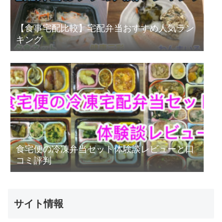
【食事宅配比較】宅配弁当おすすめ人気ラン
キング
食宅便の冷凍弁当セット体験談レビューと口
コミ評判
サイト情報