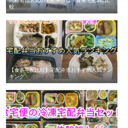
高齢者に人気の宅配弁当は？食事宅配3社比
較
【食事宅配比較】宅配弁当おすすめ人気ラン
キング