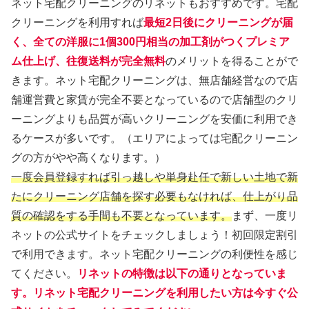
ネット宅配クリーニングのリネットもおすすめです。宅配
クリーニングを利用すれば
最短2日後にクリーニングが届
く、全ての洋服に1個300円相当の加工剤がつくプレミア
ム仕上げ、往復送料が完全無料
のメリットを得ることがで
きます。ネット宅配クリーニングは、無店舗経営なので店
舗運営費と家賃が完全不要となっているので店舗型のクリ
ーニングよりも品質が高いクリーニングを安価に利用でき
るケースが多いです。（エリアによっては宅配クリーニン
グの方がやや高くなります。）
一度会員登録すれば引っ越しや単身赴任で新しい土地で新
たにクリーニング店舗を探す必要もなければ、仕上がり品
質の確認をする手間も不要となっています。
まず、一度リ
ネットの公式サイトをチェックしましょう！初回限定割引
で利用できます。ネット宅配クリーニングの利便性を感じ
てください。
リネットの特徴は以下の通りとなっていま
す。リネット宅配クリーニングを利用したい方は今すぐ公