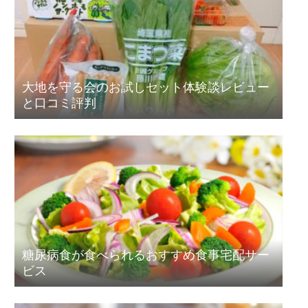
大地を守る会のお試しセット体験談レビュー
と口コミ評判
糖尿病食が食べられるおすすめ食事宅配サー
ビス