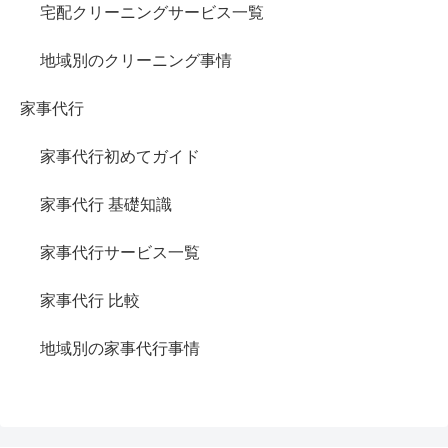
宅配クリーニングサービス一覧
地域別のクリーニング事情
家事代行
家事代行初めてガイド
家事代行 基礎知識
家事代行サービス一覧
家事代行 比較
地域別の家事代行事情