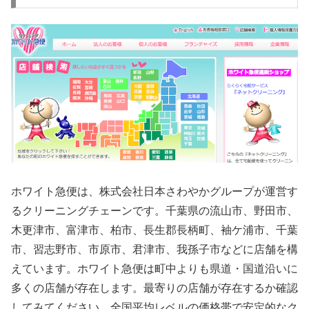
ホワイト急便は、株式会社日本さわやかグループが運営す
るクリーニングチェーンです。千葉県の流山市、野田市、
木更津市、富津市、柏市、長生郡長柄町、袖ケ浦市、千葉
市、習志野市、市原市、君津市、我孫子市などに店舗を構
えています。ホワイト急便は町中よりも県道・国道沿いに
多くの店舗が存在します。最寄りの店舗が存在するか確認
してみてください。全国平均レベルの価格帯で安定的なク