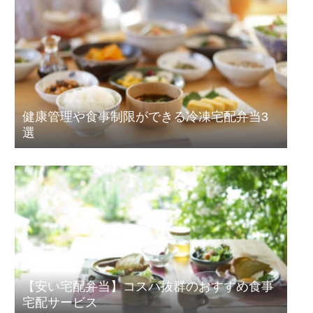
健康管理や食事制限ができる冷凍宅配弁当3
選
【安い宅配弁当】コスパ抜群のおすすめ食事
宅配サービス