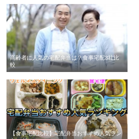
高齢者に人気の宅配弁当は？食事宅配3社比
較
【食事宅配比較】宅配弁当おすすめ人気ラン