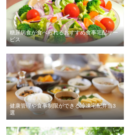
糖尿病食が食べられるおすすめ食事宅配サー
ビス
健康管理や食事制限ができる冷凍宅配弁当3
選