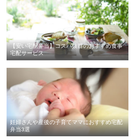
【安い宅配弁当】コスパ抜群のおすすめ食事
宅配サービス
妊婦さんや産後の子育てママにおすすめ宅配
弁当3選