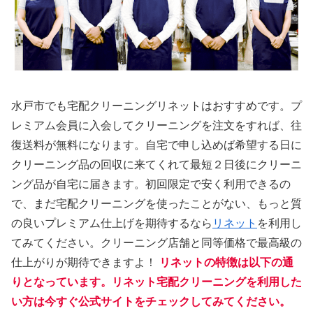
水戸市でも宅配クリーニングリネットはおすすめです。プ
レミアム会員に入会してクリーニングを注文をすれば、往
復送料が無料になります。自宅で申し込めば希望する日に
クリーニング品の回収に来てくれて最短２日後にクリーニ
ング品が自宅に届きます。初回限定で安く利用できるの
で、まだ宅配クリーニングを使ったことがない、もっと質
の良いプレミアム仕上げを期待するなら
リネット
を利用し
てみてください。クリーニング店舗と同等価格で最高級の
仕上がりが期待できますよ！
リネットの特徴は以下の通
りとなっています。リネット宅配クリーニングを利用した
い方は今すぐ公式サイトをチェックしてみてください。