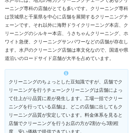
水戸市には、地元の有力クリーニングチェーンであるクリ
ーニング専科の店舗がとても多いです。クリーニング専科
は茨城県と千葉県を中心に店舗を展開するクリーニングチ
ェーンです。それ以外に海野ドライクリーニング本店、ク
リーニングのシルキー本店、うさちゃんクリーニング、ホ
ワイト急便、クリーニングサンパワーなどの店舗が存在し
ます。水戸のクリーニング店舗は車文化なので、国道や県
道沿いのロードサイド店舗が大半を占めています。
クリーニングのちょっとした豆知識ですが、店舗でク
リーニングを行うチェーンクリーニングは店舗によっ
て仕上がり品質に差が発生します。工場一括でクリー
ニングを行っている店舗は、どこの店舗に出してもク
リーニング品質が安定しています。料金体系を見ると
店舗でクリーニングを行うお店の方が2割から3割程
度、安い価格で提供できています。