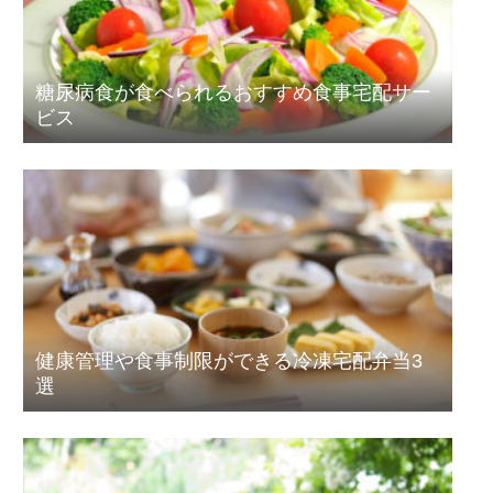
糖尿病食が食べられるおすすめ食事宅配サー
ビス
健康管理や食事制限ができる冷凍宅配弁当3
選