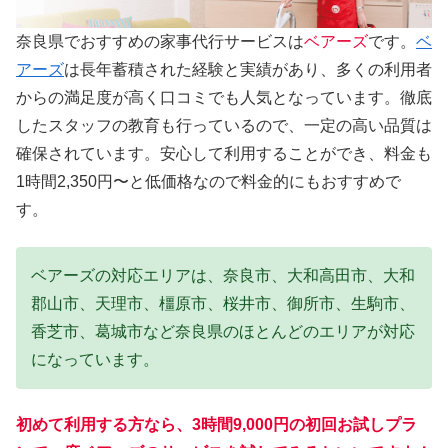
奈良県でおすすめの家事代行サービスは
ベアーズ
です。
ベ
アーズ
は長年蓄積された経験と実績があり、多くの利用者
からの満足度が高く口コミでも人気となっています。徹底
したスタッフの教育も行っているので、一定の高い品質は
確保されています。安心して利用することができ、料金も
1時間2,350円〜と低価格なので料金的にもおすすめで
す。
ベアーズの対応エリアは、奈良市、大和高田市、大和
郡山市、天理市、橿原市、桜井市、御所市、生駒市、
香芝市、葛城市など奈良県のほとんどのエリアが対応
になっています。
初めて利用する方なら、3時間9,000円の初回お試しプラ