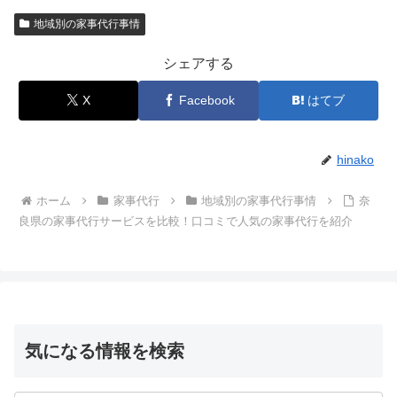
地域別の家事代行事情
シェアする
X
Facebook
はてブ
hinako
ホーム
家事代行
地域別の家事代行事情
奈
良県の家事代行サービスを比較！口コミで人気の家事代行を紹介
気になる情報を検索