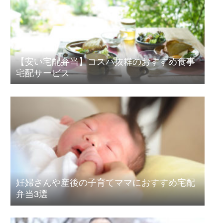
【安い宅配弁当】コスパ抜群のおすすめ食事
宅配サービス
妊婦さんや産後の子育てママにおすすめ宅配
弁当3選