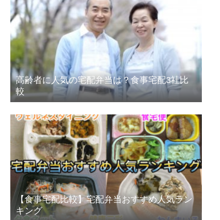
高齢者に人気の宅配弁当は？食事宅配3社比
較
【食事宅配比較】宅配弁当おすすめ人気ラン
キング