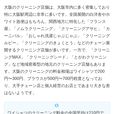
大阪のクリーニング店舗は、大阪市内に多く密集しており
特に大阪駅周辺に非常に多いです。全国展開の白洋舎やホ
ワイト急便はもちろん、関西地方に特化した「フランス
屋」「ノムラクリーニング」「クリーニングアサヒ」「カ
ーニバル」「おしゃれ洗濯じゃぶじゃぶ」「クリーニング
ルビー」「クリーニングのきょくとう」などのチェーン展
開するクリーニング店舗が多いです。一方で、「クリーニ
ングMAX」「クリーニングシード」「とがわクリーニン
グ」など地域密着型の地元のクリーニング店舗もありま
す。大阪のクリーニングの料金相場はワイシャツで200
円〜300円、ブラウスが500円〜700円程度となってお
り、大手チェーン店と個人経営のお店とであまり大きな差
はないようです。
ワイシャツのクリーニング料金の全国平均は210円で