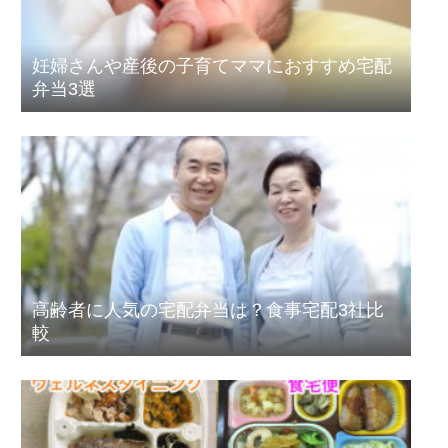
妊婦さんや産後の子育てママにおすすめ宅配
弁当3選
高齢者に人気の宅配弁当は？食事宅配3社比
較