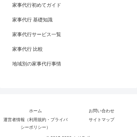
家事代行初めてガイド
家事代行 基礎知識
家事代行サービス一覧
家事代行 比較
地域別の家事代行事情
ホーム
お問い合わせ
運営者情報（利用規約・プライバ
サイトマップ
シーポリシー）