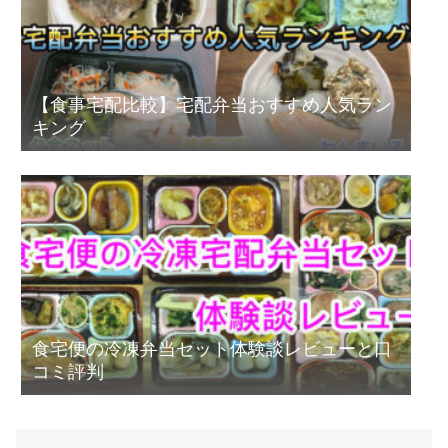
【食事宅配比較】宅配弁当おすすめ人気ラン
キング
食宅便の冷凍弁当セット体験談レビューと口
コミ評判