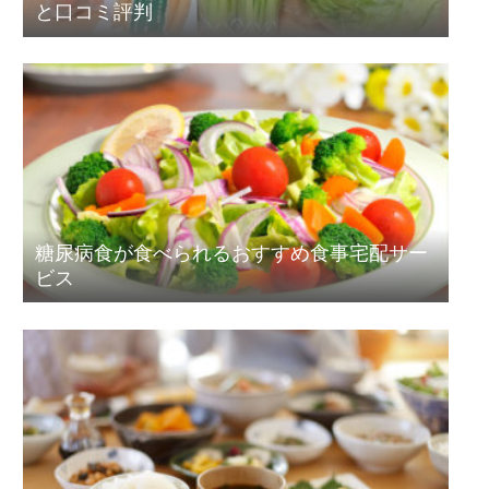
と口コミ評判
糖尿病食が食べられるおすすめ食事宅配サー
ビス