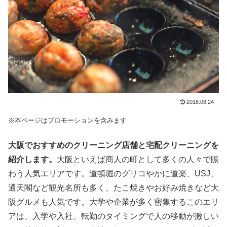
2018.08.24
※本ページはプロモーションを含みます
大阪でおすすめのクリーニング店舗と宅配クリーニングを
紹介します。
大阪といえば商人の町として多くの人々で賑
わう人気エリアです。道頓堀のグリコやかに道楽、USJ、
通天閣など観光名所も多く、たこ焼きやお好み焼きなど大
阪グルメも人気です。大学や企業が多く密集するこのエリ
アは、入学や入社、転勤のタイミングで人の移動が激しい