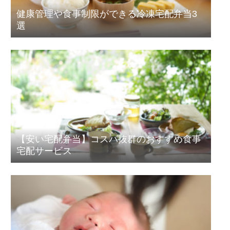
健康管理や食事制限ができる冷凍宅配弁当3
選
【安い宅配弁当】コスパ抜群のおすすめ食事
宅配サービス