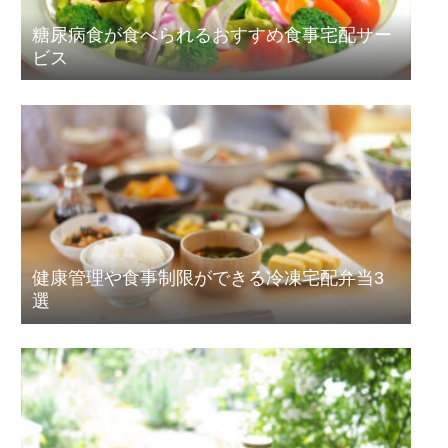
糖尿病食が食べられるおすすめ食事宅配サー
ビス
健康管理や食事制限ができる冷凍宅配弁当3
選