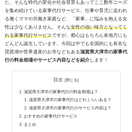
た。そんな時代の変化や社会背景もあってここ数年ニーズ
を集め続けている家事代行サービス。仕事や育児に追われ
る働くママや共働き家庭など、「家事」に悩みを抱える女
性は少なくありません。そんな
女性の強い味方となってく
れる家事代行サービス
ですが、都心はもちろん各地方にも
どんどん誕生しています。今回は中でも全国的にも有名な
琵琶湖や世界遺産のお寺などもある
滋賀県大津市の家事代
行の料金相場やサービス内容などを紹介
します！
目次
滋賀県大津市の家事代行の料金相場は？
滋賀県大津市の家事代行はどれくらいある？
滋賀県大津市の家事代行のサービス内容は？
おすすめの家事代行サービス
まとめ