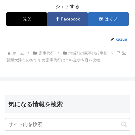
シェアする
X
Facebook
はてブ
kazue
ホーム
家事代行
地域別の家事代行事情
滋
賀県大津市のおすすめ家事代行は？料金や内容を比較
気になる情報を検索