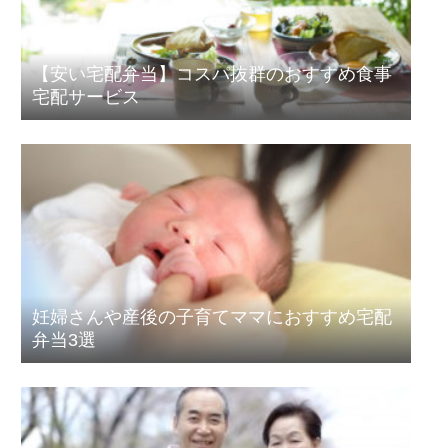
【安い宅配弁当】コスパ抜群のおすすめ食事
宅配サービス
妊婦さんや産後の子育てママにおすすめ宅配
弁当3選