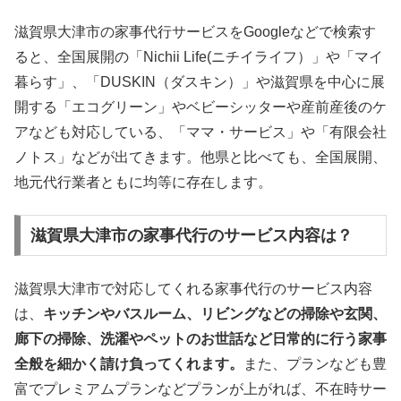
滋賀県大津市の家事代行サービスをGoogleなどで検索す
ると、全国展開の「Nichii Life(ニチイライフ）」や「マイ
暮らす」、「DUSKIN（ダスキン）」や滋賀県を中心に展
開する「エコグリーン」やベビーシッターや産前産後のケ
アなども対応している、「ママ・サービス」や「有限会社
ノトス」などが出てきます。他県と比べても、全国展開、
地元代行業者ともに均等に存在します。
滋賀県大津市の家事代行のサービス内容は？
滋賀県大津市で対応してくれる家事代行のサービス内容
は、
キッチンやバスルーム、リビングなどの掃除や玄関、
廊下の掃除、洗濯やペットのお世話など日常的に行う家事
全般を細かく請け負ってくれます。
また、プランなども豊
富でプレミアムプランなどプランが上がれば、不在時サー