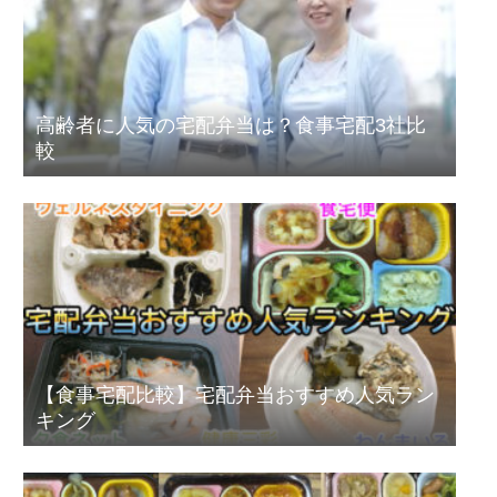
高齢者に人気の宅配弁当は？食事宅配3社比
較
【食事宅配比較】宅配弁当おすすめ人気ラン
キング