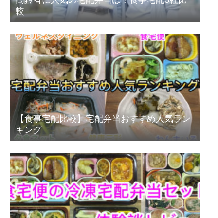
高齢者に人気の宅配弁当は？食事宅配3社比
較
【食事宅配比較】宅配弁当おすすめ人気ラン
キング