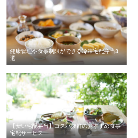
健康管理や食事制限ができる冷凍宅配弁当3
選
【安い宅配弁当】コスパ抜群のおすすめ食事
宅配サービス