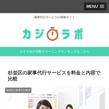
MENU
家事代行サービスの情報サイト
おすすめの宅配クリーニングランキングはこちら
杉並区の家事代行サービスを料金と内容で
比較
地域別の家事代行事情