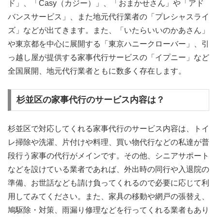
ド」、「Casy（カジー）」、「おまかせさん」や「アド
バンスサービス」、また地元代行業者の「プレシャスライ
ズ」などが出てきます。また、「いたらいいのかあさん」
や東京都を中心に展開する「東京ハニークローバー」、引
っ越し屋が提供する家事代行サービスの「イプニー」など
全国展開、地元代行業者ともに数多く存在します。
杉並区の家事代行のサービス内容は？
杉並区で対応してくれる家事代行のサービス内容は、トイ
レ掃除や洗濯、片付けや料理、買い物代行などの私達が普
段行う家事の代行がメインです。その他、シニアサポート
などを設けている業者であれば、外出時の同行や入退院の
準備、お世話なども請け負ってくれるので必要に応じて利
用してみてください。また、家具の移動や網戸の張替え、
鳩駆除・対策、雨漏り修理などを行ってくれる業者もあり