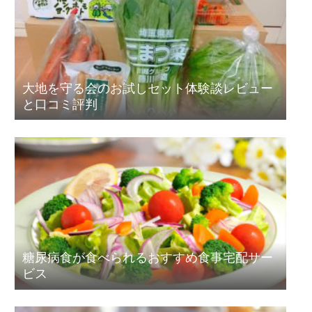
大地を守る会のお試しセット体験談レビュー
と口コミ評判
糖尿病食が食べられるおすすめ食事宅配サー
ビス