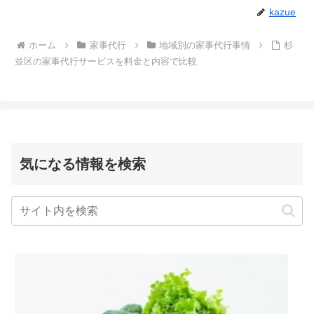
kazue
ホーム
家事代行
地域別の家事代行事情
杉
並区の家事代行サービスを料金と内容で比較
気になる情報を検索