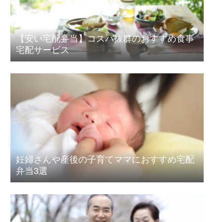
【安い宅配弁当】コスパ抜群のおすすめ食事
宅配サービス
妊婦さんや産後の子育てママにおすすめ宅配
弁当3選