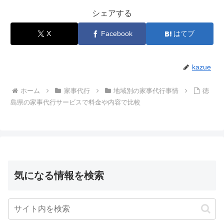
シェアする
X
Facebook
はてブ
kazue
ホーム
家事代行
地域別の家事代行事情
徳
島県の家事代行サービスで料金や内容で比較
気になる情報を検索