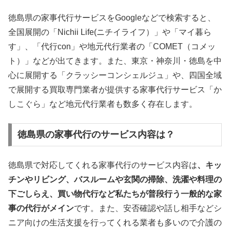
徳島県の家事代行サービスをGoogleなどで検索すると、
全国展開の「Nichii Life(ニチイライフ）」や「マイ暮ら
す」、「代行con」や地元代行業者の「COMET（コメッ
ト）」などが出てきます。また、東京・神奈川・徳島を中
心に展開する「クラッシーコンシェルジュ」や、四国全域
で展開する買取専門業者が提供する家事代行サービス「か
しこぐら」など地元代行業者も数多く存在します。
徳島県の家事代行のサービス内容は？
徳島県で対応してくれる家事代行のサービス内容は
、キッ
チンやリビング、バスルームや玄関の掃除、洗濯や料理の
下ごしらえ、買い物代行など私たちが普段行う一般的な家
事の代行がメイン
です。また、安否確認や話し相手などシ
ニア向けの生活支援を行ってくれる業者も多いので介護の