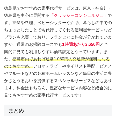
徳島県でおすすめの家事代行サービスは、東京・神奈川・
徳島県を中心に展開する
「クラッシーコンシェルジュ」
で
す。掃除や料理、ベビーシッターや介助、暮らしの中での
ちょっとしたことでも代行してくれる便利屋サービスなど
プランも充実しており、プランごとに料金が分かれていま
すが、通常のお掃除コースでも
1時間あたり3,650円
と全
国的に見ても利用しやすい価格設定となっています。ま
た、
徳島市内であれば通常1,080円の交通費が無料になる
のでおすすめ。
アロマテラピーやネイリスト手配、ピアノ
やフルートなどの各種ホームレッスンなど毎日の生活に豊
かさとうるおいを提供するスペシャルサービスなどもあり
ます。料金はもちろん、豊富なサービス内容など総合的に
見てもおすすめの家事代行サービスです！
まとめ