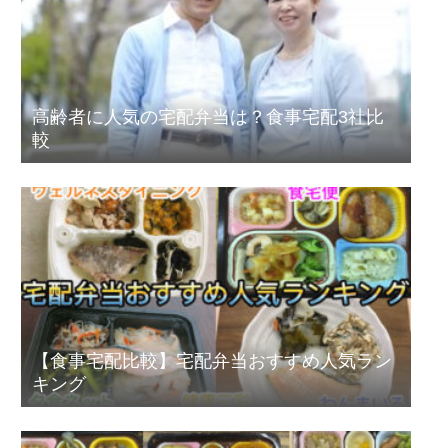
高齢者に人気の宅配弁当は？食事宅配3社比
較
【食事宅配比較】宅配弁当おすすめ人気ラン
キング