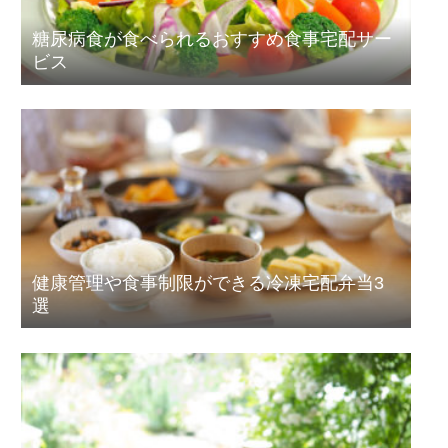
糖尿病食が食べられるおすすめ食事宅配サー
ビス
健康管理や食事制限ができる冷凍宅配弁当3
選