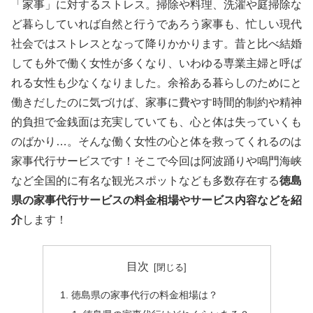
「家事」に対するストレス。掃除や料理、洗濯や庭掃除な
ど暮らしていれば自然と行うであろう家事も、忙しい現代
社会ではストレスとなって降りかかります。昔と比べ結婚
しても外で働く女性が多くなり、いわゆる専業主婦と呼ば
れる女性も少なくなりました。余裕ある暮らしのためにと
働きだしたのに気づけば、家事に費やす時間的制約や精神
的負担で金銭面は充実していても、心と体は失っていくも
のばかり…。そんな働く女性の心と体を救ってくれるのは
家事代行サービスです！そこで今回は阿波踊りや鳴門海峡
など全国的に有名な観光スポットなども多数存在する
徳島
県の家事代行サービスの料金相場やサービス内容などを紹
介
します！
目次
徳島県の家事代行の料金相場は？