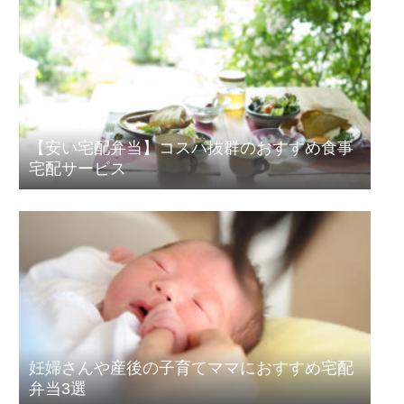
【安い宅配弁当】コスパ抜群のおすすめ食事
宅配サービス
妊婦さんや産後の子育てママにおすすめ宅配
弁当3選