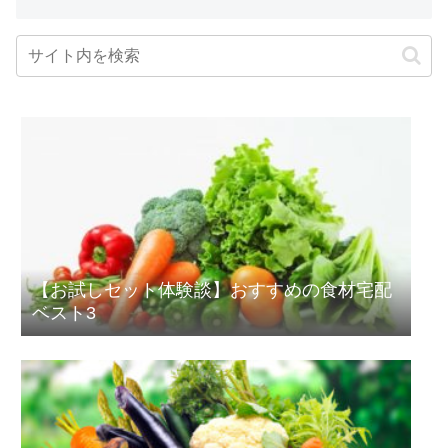
【お試しセット体験談】おすすめの食材宅配
ベスト3