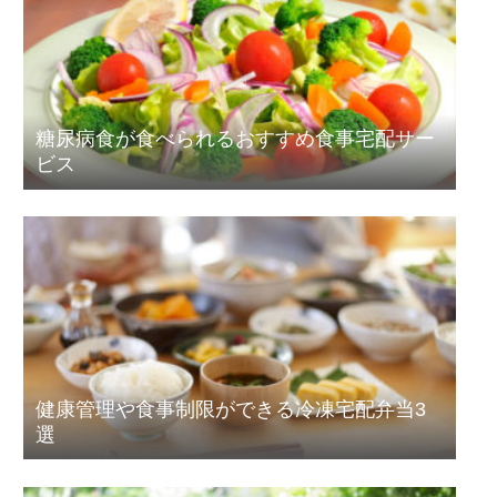
糖尿病食が食べられるおすすめ食事宅配サー
ビス
健康管理や食事制限ができる冷凍宅配弁当3
選