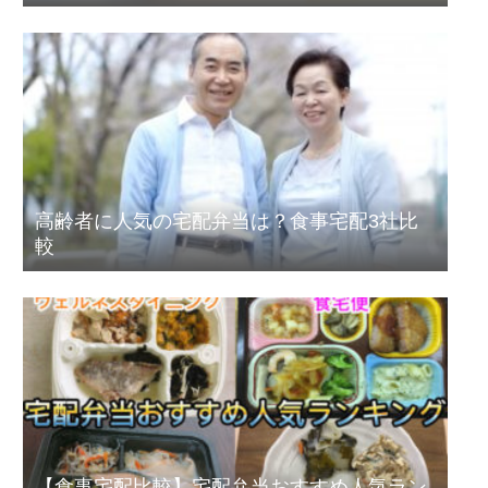
高齢者に人気の宅配弁当は？食事宅配3社比
較
【食事宅配比較】宅配弁当おすすめ人気ラン