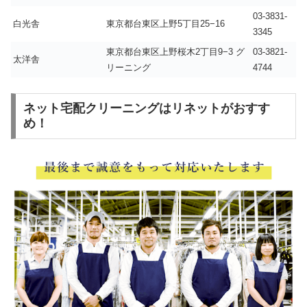
03-3831-
白光舎
東京都台東区上野5丁目25−16
3345
東京都台東区上野桜木2丁目9−3 グ
03-3821-
太洋舎
リーニング
4744
ネット宅配クリーニングはリネットがおすす
め！