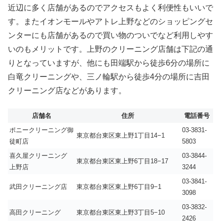
近辺に多く店舗があるのでアクセスもよく利便性もいいで
す。またイオンモールやアトレ上野などのショッピングセ
ンターにも店舗があるので買い物のついでなど利用しやす
いのもメリットです。上野のクリーニング店舗は下記の通
りとなっていますが、他にも田端駅から徒歩6分の場所に
白竜クリーニングや、三ノ輪駅から徒歩4分の場所に吉田
クリーニング店などがあります。
店舗名
住所
電話番号
ポニークリーニング御
03-3831-
東京都台東区東上野1丁目14−1
徒町店
5803
喜久屋クリーニング
03-3844-
東京都台東区東上野6丁目18−17
上野店
3244
03-3841-
武田クリーニング店
東京都台東区東上野6丁目9−1
3098
03-3832-
高田クリーニング
東京都台東区東上野3丁目5−10
2426