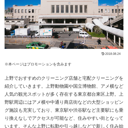
2018.08.24
※本ページはプロモーションを含みます
上野でおすすめのクリーニング店舗と宅配クリーニングを
紹介していきます。上野動物園や国立博物館、アメ横など
人気の観光スポットが多く存在する東京都台東区上野。上
野駅周辺にはアメ横や中通り商店街などの大型ショッピン
グ施設も充実しており、東京駅や渋谷駅など主要駅にも乗
り換えなしでアクセスが可能など、住みやすい街となって
います。そんな上野に転勤や引っ越しなどで新しく住み始