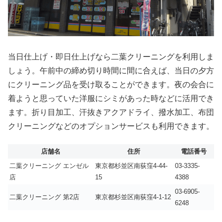
当日仕上げ・即日仕上げなら二葉クリーニングを利用しま
しょう。午前中の締め切り時間に間に合えば、当日の夕方
にクリーニング品を受け取ることができます。夜の会合に
着ようと思っていた洋服にシミがあった時などに活用でき
ます。折り目加工、汗抜きアクアドライ、撥水加工、布団
クリーニングなどのオプションサービスも利用できます。
店舗名
住所
電話番号
二葉クリーニング エンゼル
東京都杉並区南荻窪4-44-
03-3335-
店
15
4388
03-6905-
二葉クリーニング 第2店
東京都杉並区南荻窪4-1-12
6248