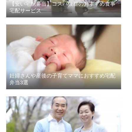
【安い宅配弁当】コスパ抜群のおすすめ食事
宅配サービス
妊婦さんや産後の子育てママにおすすめ宅配
弁当3選