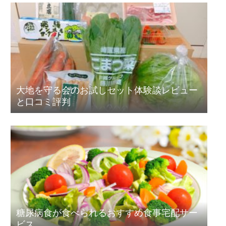
大地を守る会のお試しセット体験談レビュー
と口コミ評判
糖尿病食が食べられるおすすめ食事宅配サー
ビス