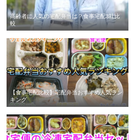
高齢者に人気の宅配弁当は？食事宅配3社比
較
【食事宅配比較】宅配弁当おすすめ人気ラン
キング