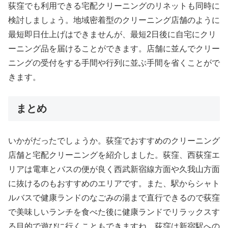
荻窪でも利用できる宅配クリーニングのリネットも同時に
検討しましょう。地域密着型のクリーニング店舗のように
最短即日仕上げはできませんが、最短2日後に自宅にクリ
ーニング品を届けることができます。店舗に並んでクリー
ニングの受付をする手間や行列に並ぶ手間を省くことがで
きます。
まとめ
いかがだったでしょうか。荻窪でおすすめのクリーニング
店舗と宅配クリーニングを紹介しました。荻窪、西荻窪エ
リアは電車とバスの便が良く西武新宿線方面や久我山方面
に抜けるのもおすすめのエリアです。また、駅からシャト
ルバスで健康ランドのなごみの湯まで直行できるので荻窪
で美味しいランチを食べた後に健康ランドでリラックスす
る目的で遊びに行くこともできますね。荻窪は新宿駅への