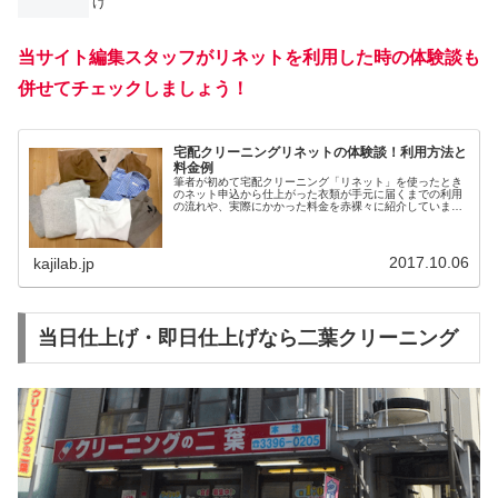
げ
当サイト編集スタッフがリネットを利用した時の体験談も
併せてチェックしましょう！
宅配クリーニングリネットの体験談！利用方法と
料金例
筆者が初めて宅配クリーニング「リネット」を使ったとき
のネット申込から仕上がった衣類が手元に届くまでの利用
の流れや、実際にかかった料金を赤裸々に紹介していま
す。今すぐチェックしましょう！
2017.10.06
kajilab.jp
当日仕上げ・即日仕上げなら二葉クリーニング