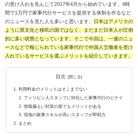
の受け入れを先んじて2017年4月から始めています。4時
間で1万円で家事代行サービスを提供する体制を作るなど
のニュースを見た人も多いと思います。
日本はアメリカの
ように異文化と移民の国ではなく、まだまだ日本人が圧倒
的に多い状態となっています。そこで今回は、一連のニュ
ースなどで報じられている家事代行で外国人労働者を受け
入れているサービスを選ぶメリットを紹介していきます。
目次
利用料金のメリットはそこまでない
フィリピン人スタッフに特化した家事代行のピナイ
情報漏えい対策の面でもメリットがある
現地の家事スキルが高いスタッフが即戦力
まとめ