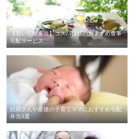
【安い宅配弁当】コスパ抜群のおすすめ食事
宅配サービス
妊婦さんや産後の子育てママにおすすめ宅配
弁当3選