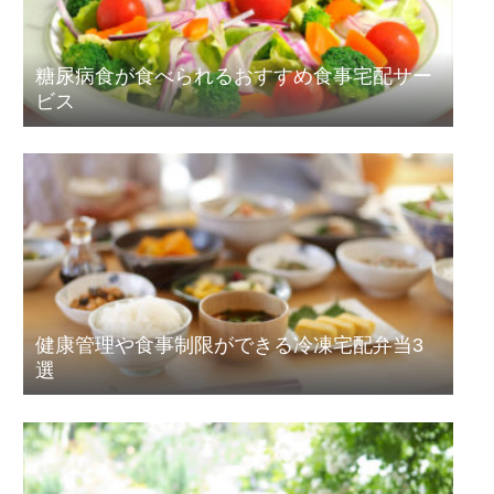
糖尿病食が食べられるおすすめ食事宅配サー
ビス
健康管理や食事制限ができる冷凍宅配弁当3
選