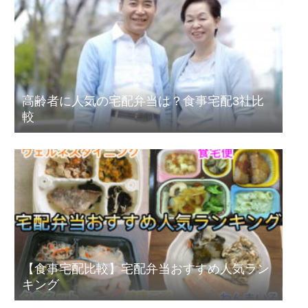
高齢者に人気の宅配弁当は？食事宅配3社比
較
【食事宅配比較】宅配弁当おすすめ人気ラン
キング