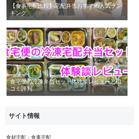
【食事宅配比較】宅配弁当おすすめ人気ラン
キング
食宅便の冷凍弁当セット体験談レビューと口
コミ評判
サイト情報
食材宅配・食事宅配