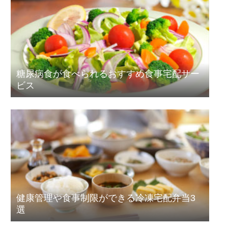
糖尿病食が食べられるおすすめ食事宅配サー
ビス
健康管理や食事制限ができる冷凍宅配弁当3
選