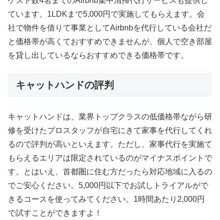
ゲスト数4名までのAirbnb集中清掃代行サービスも提供し
ています。1LDKまで5,000円で実施してもらえます。会
社で物件を借りて事業としてAirbnbを代行している会社だ
と価格帯が高くておすすめできませんが、個人で空き部屋
を貸し出しているならおすすめできる価格帯です。
キャットハンドの評判
キャットハンドは、業界トップクラスの低価格帯ながら研
修を受けたプロスタッフが自宅にきて家事を代行してくれ
るので評判が高いといえます。ただし、家事代行を実施て
もらえるエリアは限定されているのがマイナスポイントで
す。とはいえ、首都圏に住む方だったら対応地域に入るの
でご安心ください。5,000円以下でお試しトライアルがで
きるコースを使ってみてください。1時間あたり2,000円
で試すことができますよ！