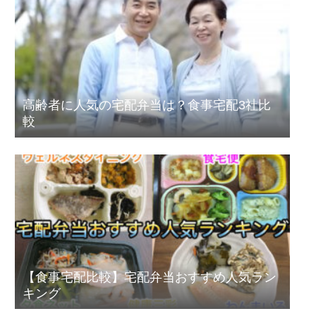
高齢者に人気の宅配弁当は？食事宅配3社比
較
【食事宅配比較】宅配弁当おすすめ人気ラン
キング