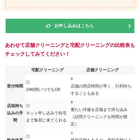
お申し込みはこちら
あわせて店舗クリーニングと宅配クリーニングの比較表も
チェックしてみてください！
宅配クリーニング
店舗クリーニング
☓
◎
受付時間
店舗の閉店時間が早く、行列待ち
24時間いつでもOK
することもある
☓
店頭持ち
◎
重たい洋服を店舗まで持ち込み
込みの手
ネット申し込みで自宅
（訪問クリーニングも時間が限
間
まで集荷に来てくれる
定）
○
◎