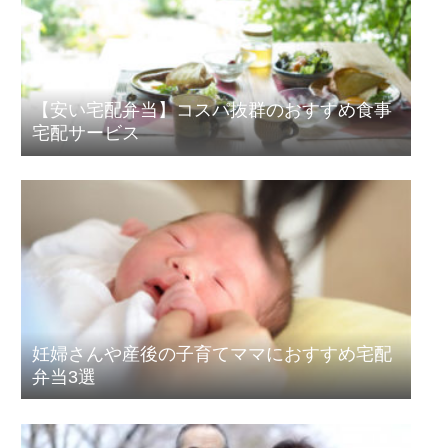
【安い宅配弁当】コスパ抜群のおすすめ食事
宅配サービス
妊婦さんや産後の子育てママにおすすめ宅配
弁当3選