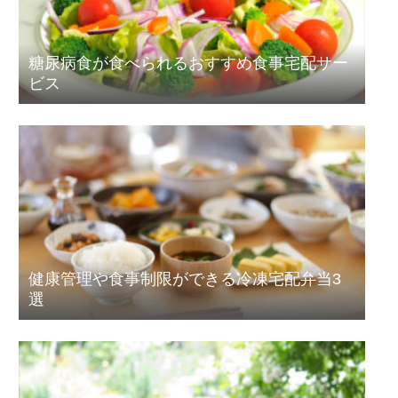
糖尿病食が食べられるおすすめ食事宅配サー
ビス
健康管理や食事制限ができる冷凍宅配弁当3
選