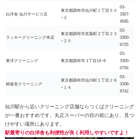
03-
東京都調布市仙川町１丁目５０
白洋舎 仙川サービス店
3307-
−２
4585
03-
東京都調布市若葉町２丁目２３
ラッキークリーニング本店
3300-
−２０
6725
03-
東洋クリーニング
東京都調布市 1丁目14−9
3300-
0756
03-
東京都調布市仙川町１丁目２８
精進舎クリーニング
3308-
−１４
9742
仙川駅から近いクリーニング店舗ならつくばクリーニング
が一番おすすめです。丸正スーパーの目の前にあり、見つ
けやすい場所にあります。
駅最寄りの白洋舎も利便性が良く利用しやすいですよ！