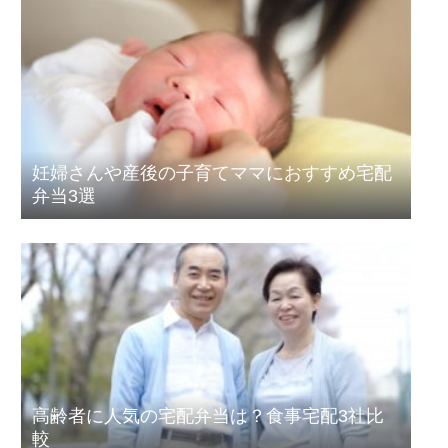
妊婦さんや産後の子育てママにおすすめ宅配
弁当3選
高齢者に人気の宅配弁当は？食事宅配3社比
較