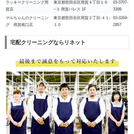
ラッキークリーニング用
東京都世田谷区用賀４丁目１６
03-3707-
賀店
−３ 用賀パレス 1F
3399
マルちゃんのクリーニン
東京都世田谷区用賀２丁目-４１-
03-3269-
グ 用賀南口店
１０
2857
宅配クリーニングならリネット