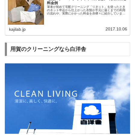
料金例
筆者が初めて宅配クリーニング「リネット」を使ったとき
のネット申込から仕上がった衣類が手元に届くまでの利用
の流れや、実際にかかった料金を赤裸々に紹介していま
す。今すぐチェックしましょう！
2017.10.06
kajilab.jp
用賀のクリーニングなら白洋舎