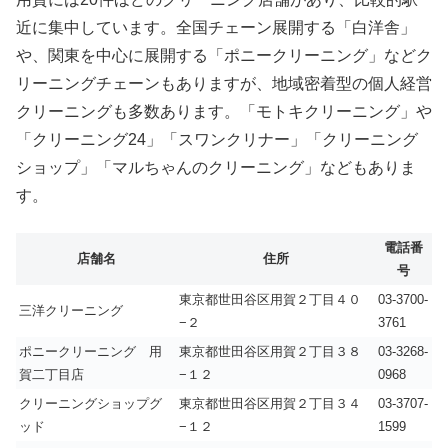
近に集中しています。全国チェーン展開する「白洋舎」
や、関東を中心に展開する「ポニークリーニング」などク
リーニングチェーンもありますが、地域密着型の個人経営
クリーニングも多数あります。「モトキクリーニング」や
「クリーニング24」「スワンクリナー」「クリーニング
ショップ」「マルちゃんのクリーニング」などもありま
す。
電話番
店舗名
住所
号
東京都世田谷区用賀２丁目４０
03-3700-
三洋クリーニング
−２
3761
ポニークリーニング 用
東京都世田谷区用賀２丁目３８
03-3268-
賀二丁目店
−１２
0968
クリーニングショップグ
東京都世田谷区用賀２丁目３４
03-3707-
ッド
−１２
1599