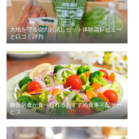
大地を守る会のお試しセット体験談レビュー
と口コミ評判
糖尿病食が食べられるおすすめ食事宅配サー
ビス