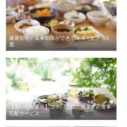
健康管理や食事制限ができる冷凍宅配弁当3
選
【安い宅配弁当】コスパ抜群のおすすめ食事
宅配サービス