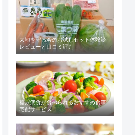
大地を守る会のお試しセット体験談
レビューと口コミ評判
糖尿病食が食べられるおすすめ食事
宅配サービス