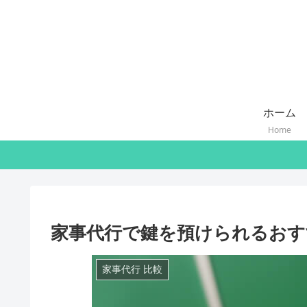
ホーム
Home
家事代行で鍵を預けられるおす
家事代行 比較