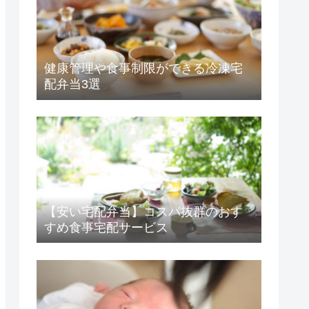
健康管理や食事制限ができる冷凍宅
配弁当3選
【安い宅配弁当】コスパ抜群のおす
すめ食事宅配サービス