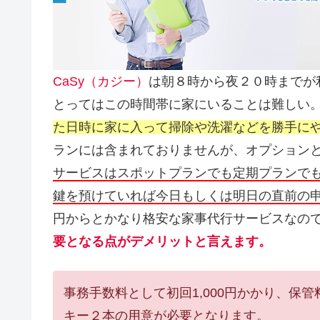
CaSy（カジー）
は朝８時から夜２０時までが
とってはこの時間帯に家にいることは難しい
た日時に家に入って掃除や洗濯などを勝手に
ランには含まれておりませんが、オプション
サービスはスポットプランでも定期プランで
鍵を預けていれば今日もしくは明日の直前の
円からとかなり格安な家事代行サービスなの
要となる点がデメリットと言えます。
事務手数料として初回1,000円かかり、保
キー２本の用意が必要となります。