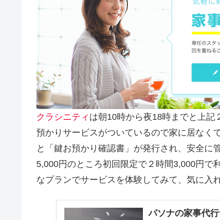
クラシニティ
は朝10時から夜18時までと上
預かりサービスがついているので家に居なく
と「鍵お預かり確認書」が発行され、安全に
5,000円のところ初回限定で２時間3,000
なプランでサービスを体験してみて、気に入
パソナの家事代行