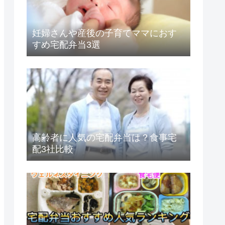
妊婦さんや産後の子育てママにおす
すめ宅配弁当3選
高齢者に人気の宅配弁当は？食事宅
配3社比較