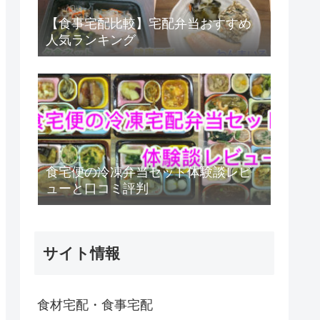
【食事宅配比較】宅配弁当おすすめ
人気ランキング
食宅便の冷凍弁当セット体験談レビ
ューと口コミ評判
サイト情報
食材宅配・食事宅配