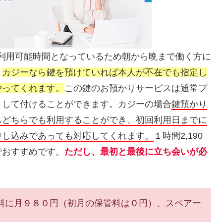
利用可能時間となっているため朝から晩まで働く方に
。
カジーなら鍵を預けていれば本人が不在でも指定し
やってくれます。
この鍵のお預かりサービスは通常プ
として付けることができます。カジーの場合
鍵預かり
もどちらでも利用することができ、初回利用日までに
申し込みであっても対応してくれます。
１時間2,190
でおすすめです。
ただし、最初と最後に立ち会いが必
管料に月９８０円（初月の保管料は０円）、スペアー