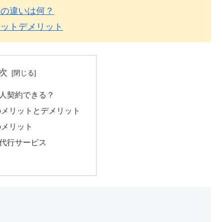
者の違いは何？
リットデメリット
次
人契約できる？
のメリットとデメリット
のメリット
代行サービス