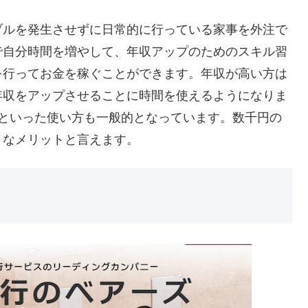
ブルを発生させずに日常的に行っている家事を外注で
で自分時間を増やして、年収アップのためのスキル習
を行ってお金を稼ぐことができます。年収が高い方は
年収をアップさせることに時間を使えるようになりま
るといった使い方も一般的となっています。数千円の
きなメリットと言えます。