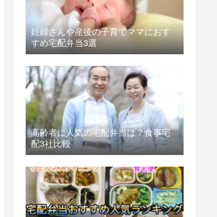
妊婦さんや産後の子育てママにおす
すめ宅配弁当3選
高齢者に人気の宅配弁当は？食事宅
配3社比較