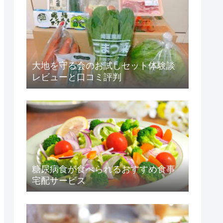
大地を守る会のお試しセット体験談
レビューと口コミ評判
糖尿病食が食べられるおすすめ食事
宅配サービス