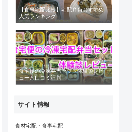
【食事宅配比較】宅配弁当おすすめ
人気ランキング
食宅便の冷凍弁当セット体験談レビ
ューと口コミ評判
サイト情報
食材宅配・食事宅配