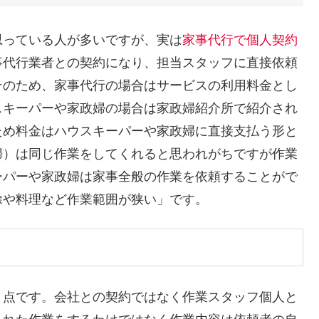
思っている人が多いですが、実は
家事代行で個人契約
事代行業者との契約になり、担当スタッフに直接依頼
そのため、家事代行の場合はサービスの利用料金とし
スキーパーや家政婦の場合は家政婦紹介所で紹介され
ため料金はハウスキーパーや家政婦に直接支払う形と
婦）は同じ作業をしてくれると思われがちですが作業
ーパーや家政婦は家事全般の作業を依頼することがで
除や料理など作業範囲が狭い」です。
く
点です。会社との契約ではなく作業スタッフ個人と