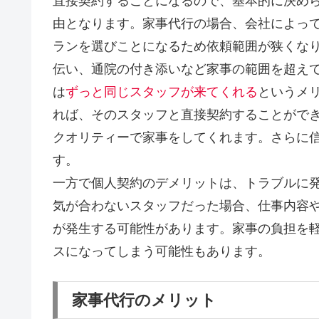
直接契約することになるので、基本的に決め
由となります。家事代行の場合、会社によっ
ランを選びことになるため依頼範囲が狭くな
伝い、通院の付き添いなど家事の範囲を超え
は
ずっと同じスタッフが来てくれる
というメ
れば、そのスタッフと直接契約することがで
クオリティーで家事をしてくれます。さらに
す。
一方で個人契約のデメリットは、トラブルに
気が合わないスタッフだった場合、仕事内容
が発生する可能性があります。家事の負担を
スになってしまう可能性もあります。
家事代行のメリット