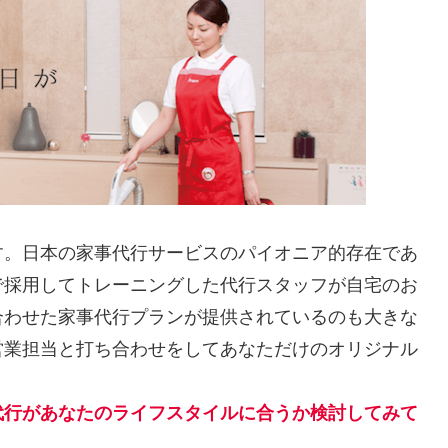
す。日本の家事代行サービスのパイオニア的存在であ
で採用してトレーニングした代行スタッフが自宅のお
合わせた家事代行プランが提供されているのも大きな
営業担当と打ち合わせをしてあなただけのオリジナル
代行があなたのライフスタイルに合うか検討してみて