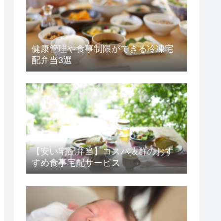
健康管理や食事制限ができる冷凍宅
配弁当3選
【安い宅配弁当】コスパ抜群のおす
すめ食事宅配サービス