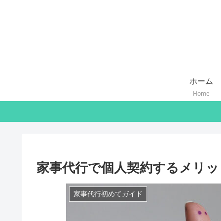
ホーム
Home
家事代行で個人契約するメリッ
家事代行初めてガイド