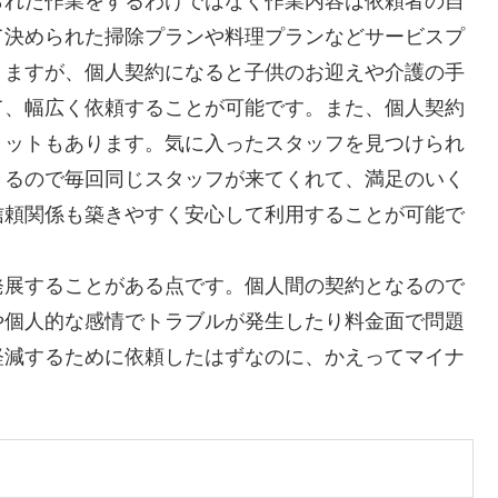
られた作業をするわけではなく作業内容は依頼者の自
て決められた掃除プランや料理プランなどサービスプ
りますが、個人契約になると子供のお迎えや介護の手
て、幅広く依頼することが可能です。また、個人契約
リットもあります。気に入ったスタッフを見つけられ
きるので毎回同じスタッフが来てくれて、満足のいく
信頼関係も築きやすく安心して利用することが可能で
発展することがある点です。個人間の契約となるので
や個人的な感情でトラブルが発生したり料金面で問題
軽減するために依頼したはずなのに、かえってマイナ