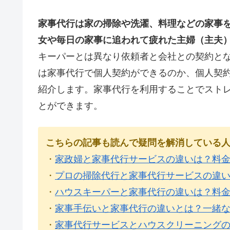
家事代行は家の掃除や洗濯、料理などの家事
女や毎日の家事に追われて疲れた主婦（主夫
キーパーとは異なり依頼者と会社との契約と
は家事代行で個人契約ができるのか、個人契
紹介します。家事代行を利用することでスト
とができます。
こちらの記事も読んで疑問を解消している
・
家政婦と家事代行サービスの違いは？料
・
プロの掃除代行と家事代行サービスの違
・
ハウスキーパーと家事代行の違いは？料
・
家事手伝いと家事代行の違いとは？一緒
・
家事代行サービスとハウスクリーニング