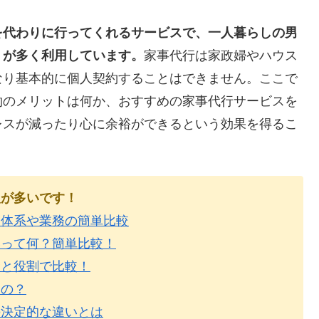
を代わりに行ってくれるサービスで、一人暮らしの男
）が多く利用しています。
家事代行は家政婦やハウス
なり基本的に個人契約することはできません。ここで
約のメリットは何か、おすすめの家事代行サービスを
レスが減ったり心に余裕ができるという効果を得るこ
人が多いです！
金体系や業務の簡単比較
いって何？簡単比較！
金と役割で比較！
なの？
の決定的な違いとは